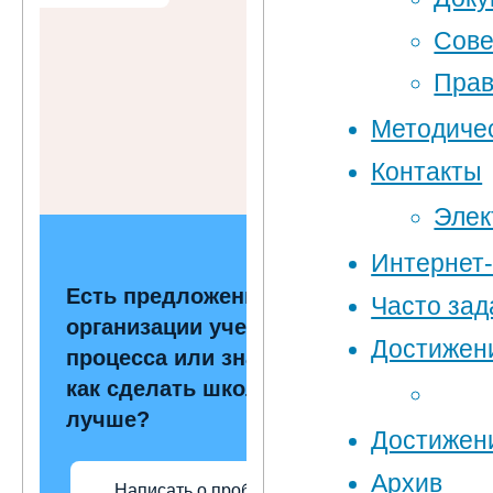
Сове
Прав
Методиче
Контакты
Элек
Интернет
Есть предложения по
Часто за
организации учебного
Достижен
процесса или знаете,
как сделать школу
лучше?
Достижени
Архив
Написать о проблеме