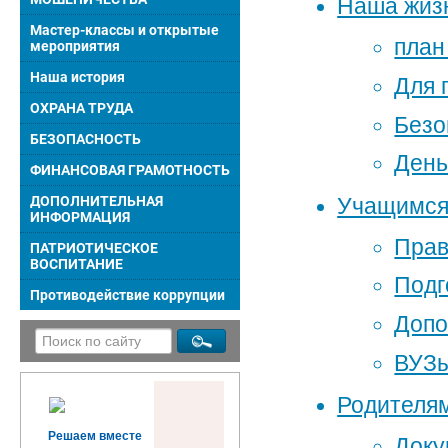
Наша жиз
Мастер-классы и открытые
план
мероприятия
Наша история
Для 
ОХРАНА ТРУДА
Безо
БЕЗОПАСНОСТЬ
День
ФИНАНСОВАЯ ГРАМОТНОСТЬ
ДОПОЛНИТЕЛЬНАЯ
Учащимс
ИНФОРМАЦИЯ
Прав
ПАТРИОТИЧЕСКОЕ
ВОСПИТАНИЕ
Подг
Противодействие коррупции
Допо
ВУЗы
Родителя
Решаем вместе
Доку