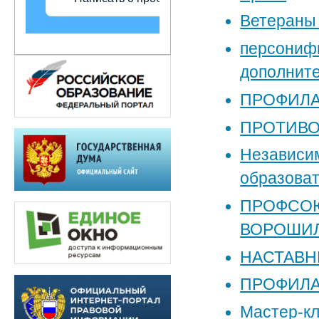
Ветераны 
персониф
дополните
ПРОФИЛАК
ПРОТИВО
Независим
образоват
ПРОФСОЮ
ВОРОШИЛ
НАСТАВН
ПРОФИЛА
Мастер-кл