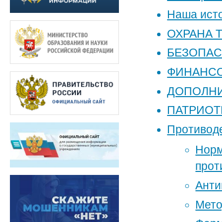
Наша ист
ОХРАНА 
БЕЗОПА
ФИНАНСО
ДОПОЛН
ПАТРИОТ
Противод
Норм
прот
Анти
Мето