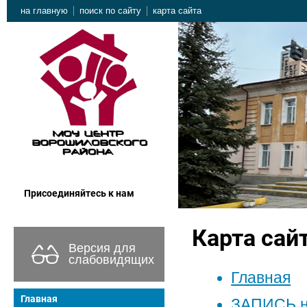
на главную
поиск по сайту
карта сайта
Присоединяйтесь к нам
Карта сай
Версия для
слабовидящих
Главная
Главная
ЗАПИСЬ н