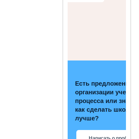
Есть предложения п
организации учебно
процесса или знаете
как сделать школу
лучше?
Написать о проблеме