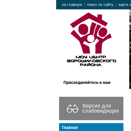
на главную
поиск по сайту
карта 
Присоединяйтесь к нам
Версия для
слабовидящих
Главная