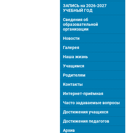
ЗАПИСЬ на 2026-2027
УЧЕБНЫЙ ГОД
Сведения об
образовательной
организации
Новости
Галерея
Наша жизнь
Учащимся
Родителям
Контакты
Интернет-приёмная
Часто задаваемые вопросы
Достижения учащихся
Достижения педагогов
Архив