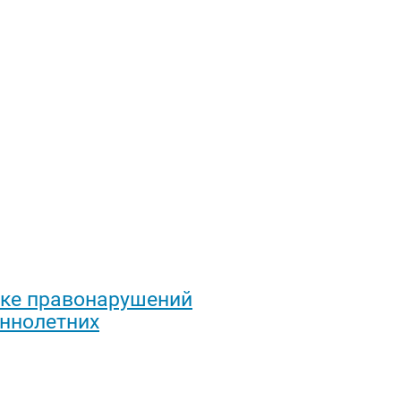
ке правонарушений
еннолетних