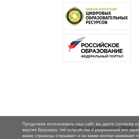
Продолжая использовать наш сайт, вы даете согласие н
©
Сайты для образования
: 15kids.ru
версия Браузера; тип устройства и разрешение его экран
какие страницы открывает и на какие кнопки нажимает 