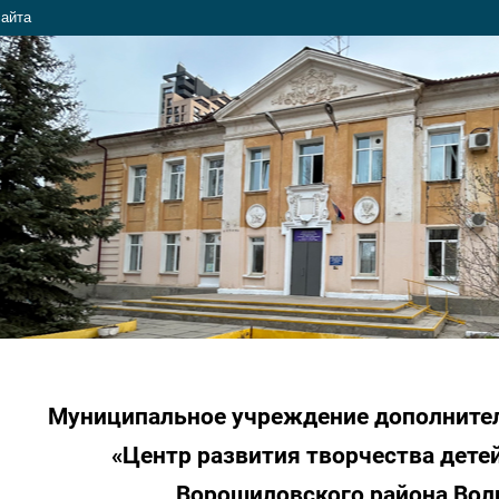
сайта
Муниципальное учреждение дополните
«Центр развития творчества дете
Ворошиловского района Вол