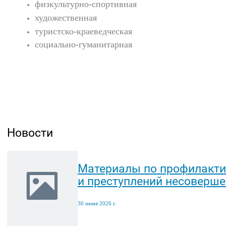
физкультурно-спортивная
художественная
туристско-краеведческая
социально-гуманитарная
Новости
Материалы по профилакти
и преступлений несоверш
30 июня 2026 г.